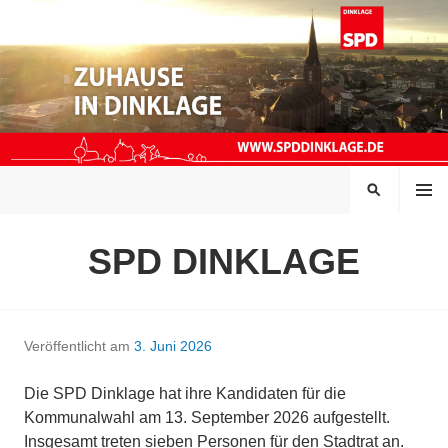
Springe
zum
Inhalt
MENÜ
SUCHEN
SPD DINKLAGE
Veröffentlicht am
3. Juni 2026
Die SPD Dinklage hat ihre Kandidaten für die
Kommunalwahl am 13. September 2026 aufgestellt.
Insgesamt treten sieben Personen für den Stadtrat an.